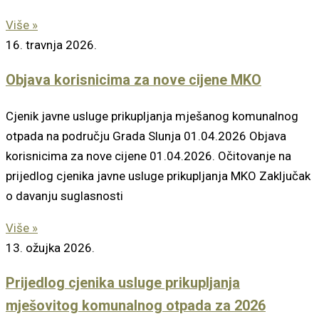
Više »
16. travnja 2026.
Objava korisnicima za nove cijene MKO
Cjenik javne usluge prikupljanja mješanog komunalnog
otpada na području Grada Slunja 01.04.2026 Objava
korisnicima za nove cijene 01.04.2026. Očitovanje na
prijedlog cjenika javne usluge prikupljanja MKO Zaključak
o davanju suglasnosti
Više »
13. ožujka 2026.
Prijedlog cjenika usluge prikupljanja
mješovitog komunalnog otpada za 2026