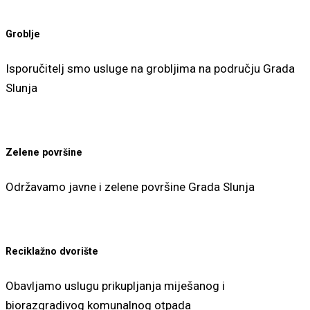
Groblje
Isporučitelj smo usluge na grobljima na području Grada
Slunja
Zelene površine
Održavamo javne i zelene površine Grada Slunja
Reciklažno dvorište
Obavljamo uslugu prikupljanja miješanog i
biorazgradivog komunalnog otpada