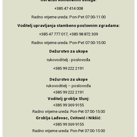
+385 47 414 008
Radno vrijeme ureda: Pon-Pet 07:00-11:00
Voditelj upravljanja stambeno
poslovnim zgradama:
+385 47 777 017, +385 98 872 309
Radno vrijeme ureda: Pon-Pet 07:00-15:00
Dežurstvo za ukope
rukovoditelj - poslovođa
+385 99 222 2191
Dežurstvo za ukope
rukovoditelj – poslovođa
+385 99 222 2191
Voditelj groblje Slunj:
+385 99 369 9155
Radno vrijeme ureda: Pon-Pet 07:00-15:00
Groblja Lađevac, Cvitović i Nikšić:
+385 99 369 9155
Radno vrijeme ureda: Pon-Pet 07:00-15:00