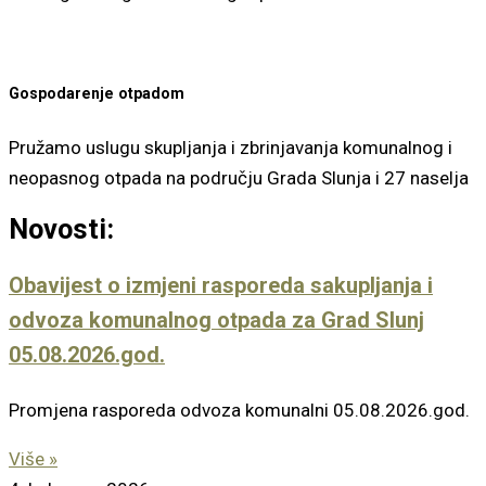
Gospodarenje otpadom
Pružamo uslugu skupljanja i zbrinjavanja komunalnog i
neopasnog otpada na području Grada Slunja i 27 naselja
Novosti:
Obavijest o izmjeni rasporeda sakupljanja i
odvoza komunalnog otpada za Grad Slunj
05.08.2026.god.
Promjena rasporeda odvoza komunalni 05.08.2026.god.
Više »