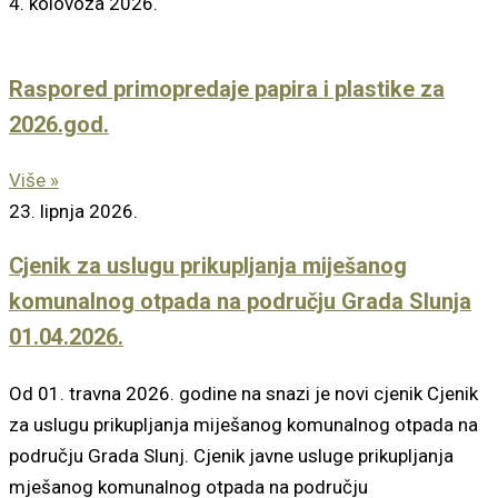
4. kolovoza 2026.
Raspored primopredaje papira i plastike za
2026.god.
Više »
23. lipnja 2026.
Cjenik za uslugu prikupljanja miješanog
komunalnog otpada na području Grada Slunja
01.04.2026.
Od 01. travna 2026. godine na snazi je novi cjenik Cjenik
za uslugu prikupljanja miješanog komunalnog otpada na
području Grada Slunj. Cjenik javne usluge prikupljanja
mješanog komunalnog otpada na području