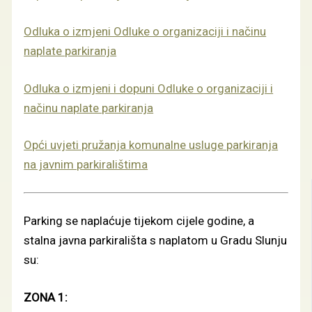
Odluka o izmjeni Odluke o organizaciji i načinu
naplate parkiranja
Odluka o izmjeni i dopuni Odluke o organizaciji i
načinu naplate parkiranja
Opći uvjeti pružanja komunalne usluge parkiranja
na javnim parkiralištima
Parking se naplaćuje tijekom cijele godine, a
stalna javna parkirališta s naplatom u Gradu Slunju
su:
ZONA 1: