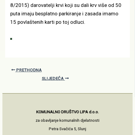
8/2015) darovatelji krvi koji su dali krv više od 50
puta imaju besplatno parkiranje i zasada imamo
15 povlaštenih karti po toj odluci.
PRETHODNA
SLIJEDEĆA
KOMUNALNO DRUŠTVO LIPA d.o.o.
za obavljanje komunalnih djelatnosti
Petra Svačića 5, Slunj