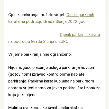
Cjenik parkiranja možete vidjeti
Cjenik parkirnih
karata na području Grada Slunja 2022.god.
Cjenik parkirnih karata
na području Grada Slunja u EURO
Vrijeme parkiranja nije ograničeno.
Nije moguće plaćanje usluge parkiranja novcem
(gotovinom) izravno kontrolorima naplate
parkiranja. Parkirna karta kupljena na parkirnom
aparatu vrijedi samo za javno parkiralište i zonu za
koju je kupljena.
Molimo sve korisnike javnih parkirališta s