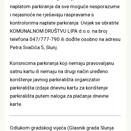
naplatom parkiranja da sve moguće nesporazume
i nejasnoće ne rješavaju raspravama s
kontrolorima naplate parkiranja. Uvijek se obratite
KOMUNALNOM DRUŠTVU LIPA d.o.o. na broj
telefona 047/777-790 ili dođite osobno na adresu
Petra Svačića 5, Slunj.
Korisnicima parkiranja koji nemaju pravovaljanu
satnu kartu ili nemaju na drugi način uređeno
korištenje javnog parkirališta organizator
parkirališta izdaje dnevnu kartu za korištenje
parkirališta putem naloga za plaćanje dnevne
karte.
Odlukom gradskog vijeća (Glasnik grada Slunja