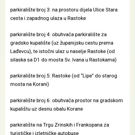
parkiralište broj 3: na prostoru dijela Ulice Stara
cesta i zapadnog ulaza u Rastoke
parkiralište broj 4: obuhvaća parkiralište za
gradsko kupalište (uz županijsku cestu prema
Lađevcu), te istočni ulaz u naselje Rastoke (od
silaska sa D1 do mosta Sv. Ivana u Rastokama)
parkiralište broj 5: Rastoke (od “Lipe” do starog
mosta na Korani)
parkiralište broj 6: obuhvaća prostor na gradskom
kupalištu uz desnu obalu Korane
parkiralište na Trgu Zrinskih i Frankopana za
turističke i izletničke autobuse