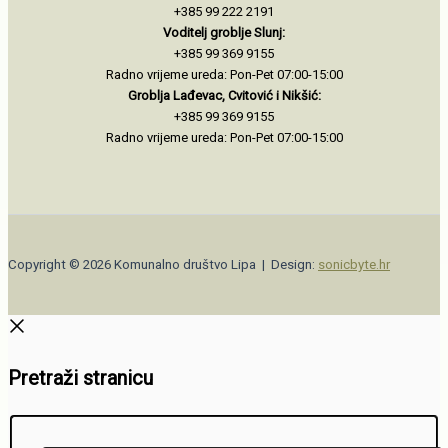
+385 99 222 2191
Voditelj groblje Slunj:
+385 99 369 9155
Radno vrijeme ureda: Pon-Pet 07:00-15:00
Groblja Lađevac, Cvitović i Nikšić:
+385 99 369 9155
Radno vrijeme ureda: Pon-Pet 07:00-15:00
Copyright © 2026 Komunalno društvo Lipa | Design:
sonicbyte.hr
Pretraži stranicu