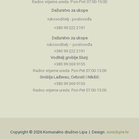
Radno vrijeme ureda: Pon-Pet 07:00-15:00
Dežurstvo za ukope
rukovoditelj - poslovođa
+385 99 222 2191
Dežurstvo za ukope
rukovoditelj – poslovođa
+385 99 222 2191
Voditelj groblje Slunj:
+385 99 369 9155
Radno vrijeme ureda: Pon-Pet 07:00-15:00
Groblja Lađevac, Cvitović i Nikšić:
+385 99 369 9155
Radno vrijeme ureda: Pon-Pet 07:00-15:00
Copyright © 2026 Komunalno društvo Lipa | Design:
sonicbyte.hr