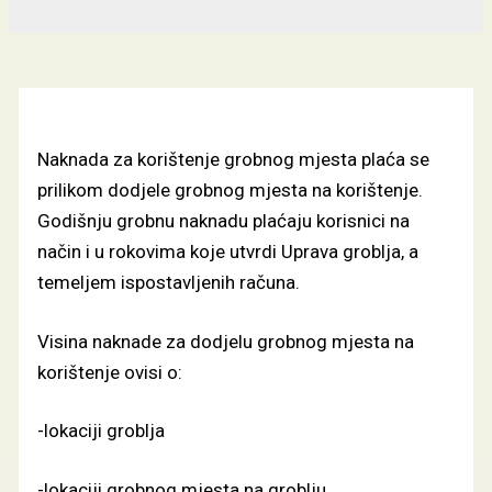
Naknada za korištenje grobnog mjesta plaća se
prilikom dodjele grobnog mjesta na korištenje.
Godišnju grobnu naknadu plaćaju korisnici na
način i u rokovima koje utvrdi Uprava groblja, a
temeljem ispostavljenih računa.
Visina naknade za dodjelu grobnog mjesta na
korištenje ovisi o:
-lokaciji groblja
-lokaciji grobnog mjesta na groblju