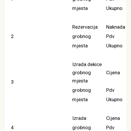
mjesta
Ukupno
Rezervacija
Naknada
2
grobnog
Pdv
mjesta
Ukupno
Izrada dekice
grobnog
Cijena
mjesta
3
grobnog
Pdv
mjesta
Ukupno
Izrada
Cijena
4
grobnog
Pdv