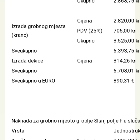
Ukupno
2.868,75 k
Cijena
2.820,00 k
Izrada grobnog mjesta
PDV (25%)
705,00 kn
(kranc)
Ukupno
3.525,00 k
Sveukupno
6.393,75 k
Izrada dekice
Cijena
314,26 kn
Sveukupno
6.708,01 k
Sveukupno u EURO
890,31 €
Naknada za grobno mjesto groblje Slunj polje F u sluča
Vrsta
Jednostru