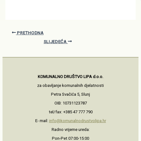
PRETHODNA
SLIJEDEĆA
KOMUNALNO DRUŠTVO LIPA d.o.o.
za obavljanje komunalnih djelatnosti
Petra Svačića 5, Slunj
OIB: 10731123787
tel/fax: +385 47 777 790
E- mail:
info@komunalnodrustvolipa.hr
Radno vrijeme ureda:
Pon-Pet 07:00-15:00