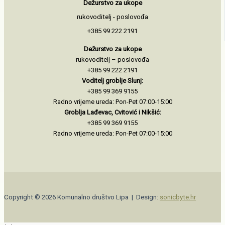
Dežurstvo za ukope
rukovoditelj - poslovođa
+385 99 222 2191
Dežurstvo za ukope
rukovoditelj – poslovođa
+385 99 222 2191
Voditelj groblje Slunj:
+385 99 369 9155
Radno vrijeme ureda: Pon-Pet 07:00-15:00
Groblja Lađevac, Cvitović i Nikšić:
+385 99 369 9155
Radno vrijeme ureda: Pon-Pet 07:00-15:00
Copyright © 2026 Komunalno društvo Lipa | Design:
sonicbyte.hr