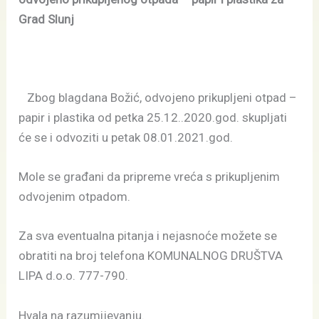
Grad Slunj
Zbog blagdana Božić, odvojeno prikupljeni otpad –
papir i plastika od petka 25.12..2020.god. skupljati
će se i odvoziti u petak 08.01.2021.god.
Mole se građani da pripreme vreća s prikupljenim
odvojenim otpadom.
Za sva eventualna pitanja i nejasnoće možete se
obratiti na broj telefona KOMUNALNOG DRUŠTVA
LIPA d.o.o. 777-790.
Hvala na razumijevanju.