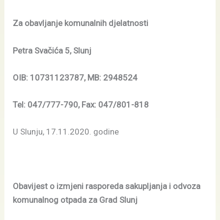
Za obavljanje komunalnih djelatnosti
Petra Svačića 5, Slunj
OIB: 10731123787, MB: 2948524
Tel: 047/777-790, Fax: 047/801-818
U Slunju, 17.11.2020. godine
Obavijest o izmjeni rasporeda sakupljanja i odvoza
komunalnog otpada za Grad Slunj