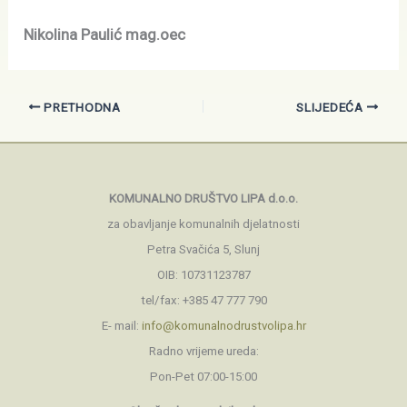
Nikolina Paulić mag.oec
PRETHODNA
SLIJEDEĆA
KOMUNALNO DRUŠTVO LIPA d.o.o.
za obavljanje komunalnih djelatnosti
Petra Svačića 5, Slunj
OIB: 10731123787
tel/fax: +385 47 777 790
E- mail:
info@komunalnodrustvolipa.hr
Radno vrijeme ureda:
Pon-Pet 07:00-15:00