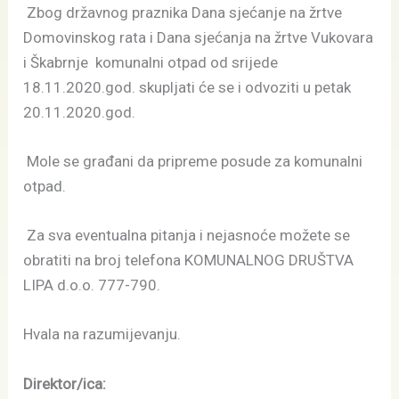
Zbog državnog praznika Dana sjećanje na žrtve
Domovinskog rata i Dana sjećanja na žrtve Vukovara
i Škabrnje komunalni otpad od srijede
18.11.2020.god. skupljati će se i odvoziti u petak
20.11.2020.god.
Mole se građani da pripreme posude za komunalni
otpad.
Za sva eventualna pitanja i nejasnoće možete se
obratiti na broj telefona KOMUNALNOG DRUŠTVA
LIPA d.o.o. 777-790.
Hvala na razumijevanju.
Direktor/ica: