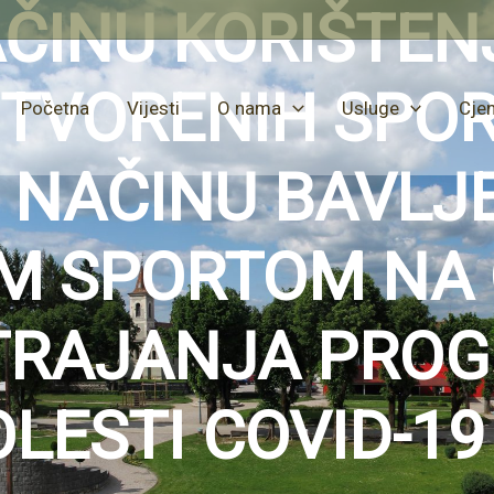
ČINU KORIŠTEN
 OTVORENIH SPO
Početna
Vijesti
O nama
Usluge
Cjen
E NAČINU BAVLJ
IM SPORTOM NA
 TRAJANJA PRO
OLESTI COVID-19