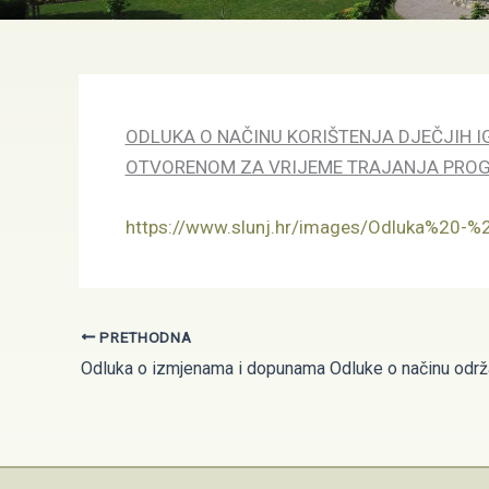
ODLUKA O NAČINU KORIŠTENJA DJEČJIH I
OTVORENOM ZA VRIJEME TRAJANJA PROGL
https://www.slunj.hr/images/Odluka%20-%2
PRETHODNA