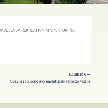
U BAVLJENJA REKREATIVNIM SPORTOM NA
SLIJEDEĆA
Obavijest o ponovnoj naplati parkiranja za vozila