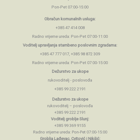
Pon-Pet 07:00-15:00
Obračun komunalnih usluga:
+385 47 414 008
Radno vrijeme ureda: Pon-Pet 07:00-11:00
Voditelj upravljanja stambeno
poslovnim zgradama:
+385 47 777 017, +385 98 872 309
Radno vrijeme ureda: Pon-Pet 07:00-15:00
Dežurstvo za ukope
rukovoditelj - poslovođa
+385 99 222 2191
Dežurstvo za ukope
rukovoditelj – poslovođa
+385 99 222 2191
Voditelj groblje Slunj:
+385 99 369 9155
Radno vrijeme ureda: Pon-Pet 07:00-15:00
Groblja Lađevac, Cvitović i Nikšić: