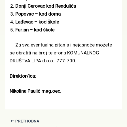
Donji Cerovac kod Rendulića
Popovac – kod doma
Lađevac – kod škole
Furjan – kod škole
Za sva eventualna pitanja i nejasnoće možete
se obratiti na broj telefona KOMUNALNOG
DRUŠTVA LIPA d.o.o. 777-790.
Direktor/ica:
Nikolina Paulić mag.oec.
PRETHODNA