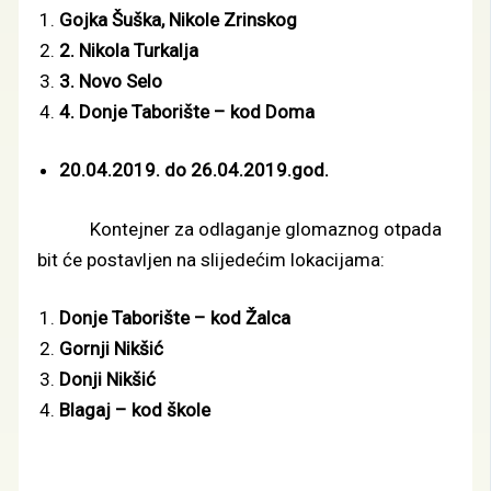
Gojka Šuška, Nikole Zrinskog
2. Nikola Turkalja
3. Novo Selo
4. Donje Taborište – kod Doma
20.04.2019. do 26.04.2019.god.
Kontejner za odlaganje glomaznog otpada
bit će postavljen na slijedećim lokacijama:
Donje Taborište – kod Žalca
Gornji Nikšić
Donji Nikšić
Blagaj – kod škole