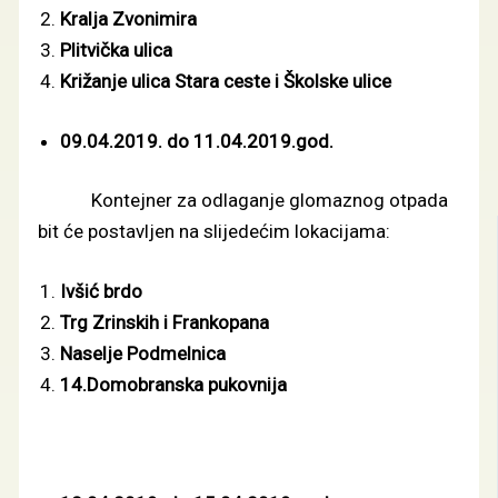
Kralja Zvonimira
Plitvička ulica
Križanje ulica Stara ceste i Školske ulice
09.04.2019. do 11.04.2019.god.
Kontejner za odlaganje glomaznog otpada
bit će postavljen na slijedećim lokacijama:
Ivšić brdo
Trg Zrinskih i Frankopana
Naselje Podmelnica
14.Domobranska pukovnija