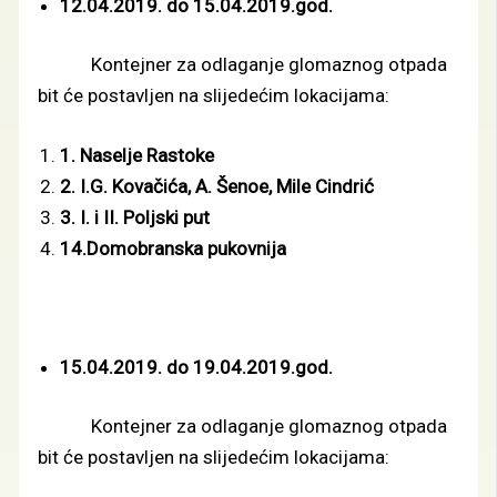
12.04.2019. do 15.04.2019.god.
Kontejner za odlaganje glomaznog otpada
bit će postavljen na slijedećim lokacijama:
1. Naselje Rastoke
2. I.G. Kovačića, A. Šenoe, Mile Cindrić
3. I. i II. Poljski put
14.Domobranska pukovnija
15.04.2019. do 19.04.2019.god.
Kontejner za odlaganje glomaznog otpada
bit će postavljen na slijedećim lokacijama: