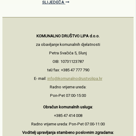
SLIJEDEĆA
KOMUNALNO DRUŠTVO LIPA d.o.o.
za obavljanje komunalnih djelatnosti
Petra Svačića 5, Slunj
OIB: 10731123787
tel/fax: +385 47 777 790
E- mail:
info@komunalnodrustvolipa.hr
Radno vrijeme ureda:
Pon-Pet 07:00-15:00
Obračun komunalnih usluga:
+385 47 414 008
Radno vrijeme ureda: Pon-Pet 07:00-11:00
Voditelj upravljanja stambeno
poslovnim zgradama: