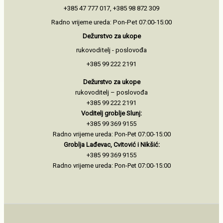
+385 47 777 017, +385 98 872 309
Radno vrijeme ureda: Pon-Pet 07:00-15:00
Dežurstvo za ukope
rukovoditelj - poslovođa
+385 99 222 2191
Dežurstvo za ukope
rukovoditelj – poslovođa
+385 99 222 2191
Voditelj groblje Slunj:
+385 99 369 9155
Radno vrijeme ureda: Pon-Pet 07:00-15:00
Groblja Lađevac, Cvitović i Nikšić:
+385 99 369 9155
Radno vrijeme ureda: Pon-Pet 07:00-15:00