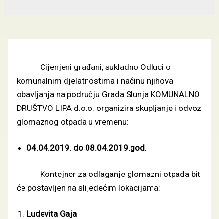
Cijenjeni građani, sukladno Odluci o
komunalnim djelatnostima i načinu njihova
obavljanja na području Grada Slunja KOMUNALNO
DRUŠTVO LIPA d.o.o. organizira skupljanje i odvoz
glomaznog otpada u vremenu:
04.04.2019. do 08.04.2019.god.
Kontejner za odlaganje glomazni otpada bit
će postavljen na slijedećim lokacijama:
Ludevita Gaja