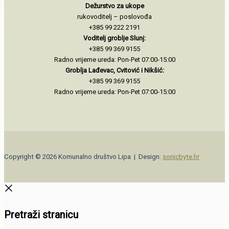
Dežurstvo za ukope
rukovoditelj – poslovođa
+385 99 222 2191
Voditelj groblje Slunj:
+385 99 369 9155
Radno vrijeme ureda: Pon-Pet 07:00-15:00
Groblja Lađevac, Cvitović i Nikšić:
+385 99 369 9155
Radno vrijeme ureda: Pon-Pet 07:00-15:00
Copyright © 2026 Komunalno društvo Lipa | Design:
sonicbyte.hr
Pretraži stranicu