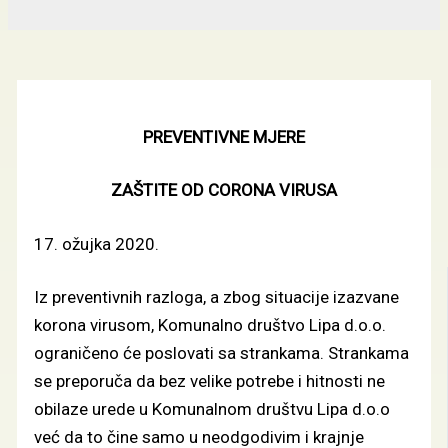
PREVENTIVNE MJERE
ZAŠTITE OD CORONA VIRUSA
17. ožujka 2020.
Iz preventivnih razloga, a zbog situacije izazvane
korona virusom, Komunalno društvo Lipa d.o.o.
ograničeno će poslovati sa strankama. Strankama
se preporuča da bez velike potrebe i hitnosti ne
obilaze urede u Komunalnom društvu Lipa d.o.o
već da to čine samo u neodgodivim i krajnje