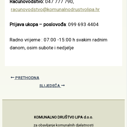
Računovodstvo:
047 777 790,
racunovodstvo@komunalnodrustvolipa.hr
Prijava ukopa – poslovođa
: 099 693 4404
Radno vrijeme : 07:00 -15:00 h svakim radnim
danom, osim subote i nedjelje
PRETHODNA
SLIJEDEĆA
KOMUNALNO DRUŠTVO LIPA d.o.o.
za obavljanje komunalnih djelatnosti